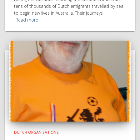
tens of thousands of Dutch emigrants travelled by sea
to begin new lives in Australia. Their journeys
Read more
DUTCH ORGANISATIONS