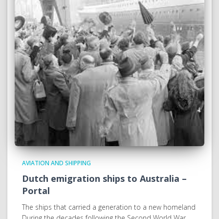
AVIATION AND SHIPPING
Dutch emigration ships to Australia –
Portal
The ships that carried a generation to a new homeland
During the decades following the Second World War,