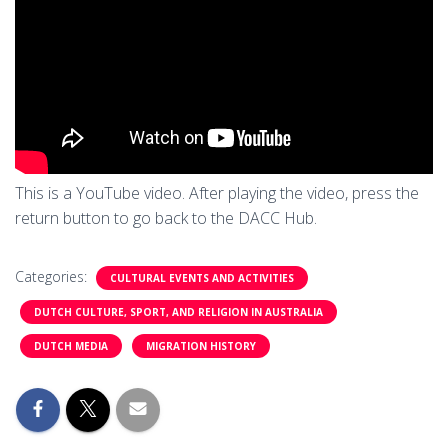
This is a YouTube video. After playing the video, press the
return button to go back to the DACC Hub.
Categories:
CULTURAL EVENTS AND ACTIVITIES
DUTCH CULTURE, SPORT, AND RELIGION IN AUSTRALIA
DUTCH MEDIA
MIGRATION HISTORY